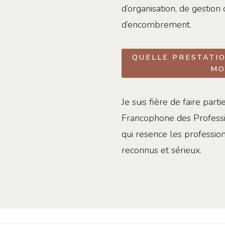
d’organisation, de gestion
d’encombrement.
QUELLE PRESTATIO
MO
Je suis fière de faire par
Francophone des Professio
qui resence les profession
reconnus et sérieux.