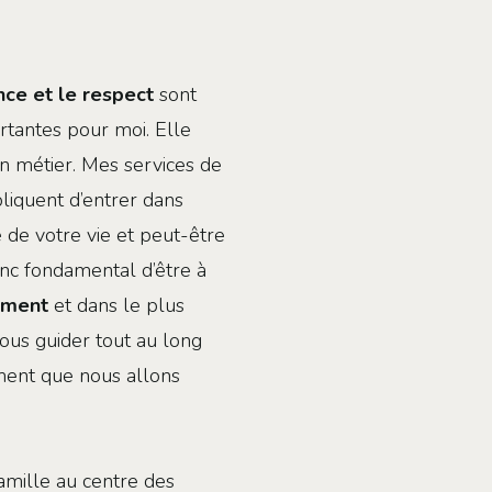
ance et le respect
sont
rtantes pour moi. Elle
n métier. Mes services de
liquent d’entrer dans
té de votre vie et peut-être
donc fondamental d’être à
ement
et dans le plus
ous guider tout au long
ent que nous allons
famille au centre des