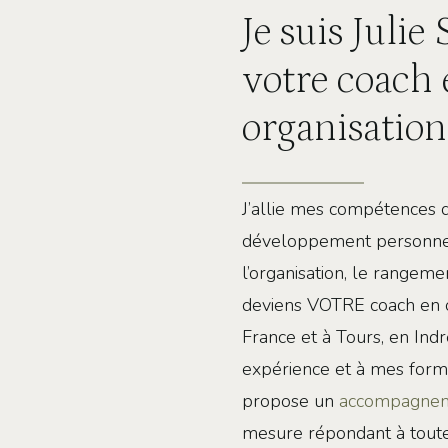
Je suis Julie 
votre coach
organisation
J’allie mes compétences 
développement personne
l’organisation, le rangemen
deviens VOTRE coach en o
France et à Tours, en Ind
expérience et à mes format
propose un
accompagnem
mesure répondant à tout