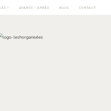
CES
AVANTS / APRÈS
BLOG
CONTACT