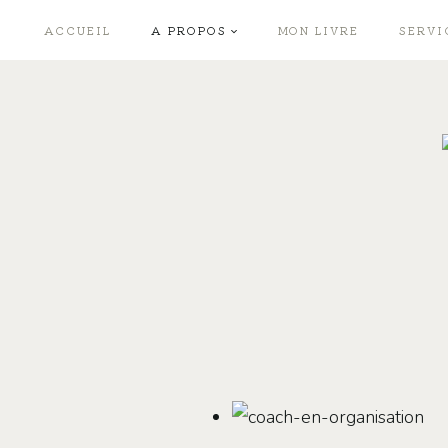
Skip
ACCUEIL
A PROPOS
MON LIVRE
SERVI
to
content