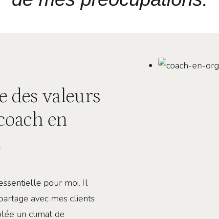
e des valeurs
 coach en
n
essentielle pour moi. Il
 partage avec mes clients
blée un climat de