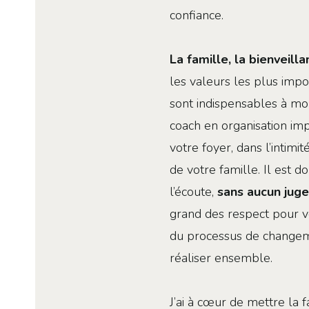
confiance.
La famille, la bienveill
les valeurs les plus impo
sont indispensables à mo
coach en organisation imp
votre foyer, dans l’intimi
de votre famille. Il est 
l’écoute,
sans aucun jug
grand des respect pour v
du processus de changem
réaliser ensemble.
J’ai à cœur de mettre la 