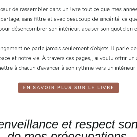
eu à cœur de rassembler dans un livre tout ce que mes a
 partage, sans filtre et avec beaucoup de sincérité, ce 
our désencombrer son intérieur, apaiser son quotidien et
rangement ne parle jamais seulement d’objets. Il parle de
pace et notre vie. À travers ces pages, j’ai voulu offrir
re à chacun d’avancer à son rythme vers un intérieur p
EN SAVOIR PLUS SUR LE LIVRE
ienveillance et respect son
de mes préocupations.