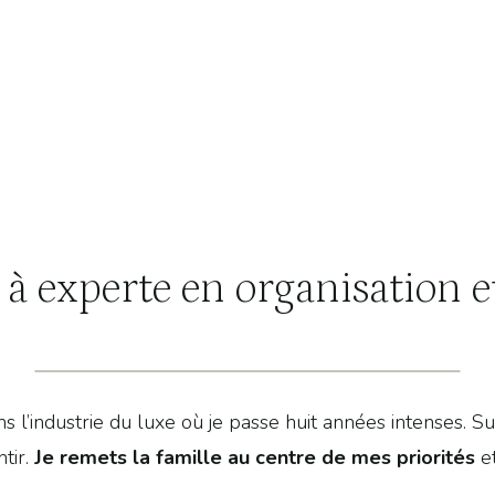
 à experte en organisation 
l’industrie du luxe où je passe huit années intenses. Suit
tir.
Je remets la famille au centre de mes priorités
et