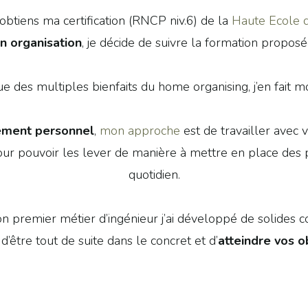
obtiens ma certification (RNCP niv.6) de la
Haute Ecole 
n organisation
, je décide de suivre la formation propos
e des multiples bienfaits du home organising, j’en fait m
ement personnel
,
mon approche
est de travailler avec 
 pour pouvoir les lever de manière à mettre en place des 
quotidien.
on premier métier d’ingénieur j’ai développé de solides co
’être tout de suite dans le concret et d’
atteindre vos o