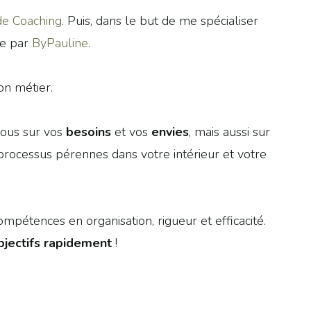
de Coaching
. Puis, dans le but de me spécialiser
ée par
ByPauline
.
on métier.
vous sur vos
besoins
et vos
envies
, mais aussi sur
processus pérennes dans votre intérieur et votre
mpétences en organisation, rigueur et efficacité.
bjectifs rapidement
!