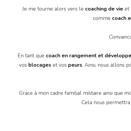
Je me tourne alors vers le
coaching de vie
et 
comme
coach e
Convaincu
En tant que
coach en rangement et développ
vos
blocages
et vos
peurs
. Ainsi, nous allons
Grace à mon cadre familial militaire ainsi que m
Cela nous permettra d