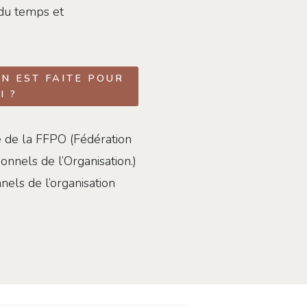
 du temps et
N EST FAITE POUR
I ?
tie de la FFPO (Fédération
nnels de l’Organisation.)
nels de l’organisation