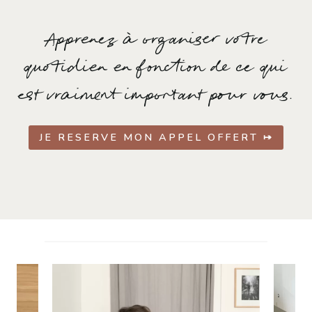
Apprenez à organiser votre
quotidien en fonction de ce qui
est vraiment important pour vous.
JE RESERVE MON APPEL OFFERT ⤅