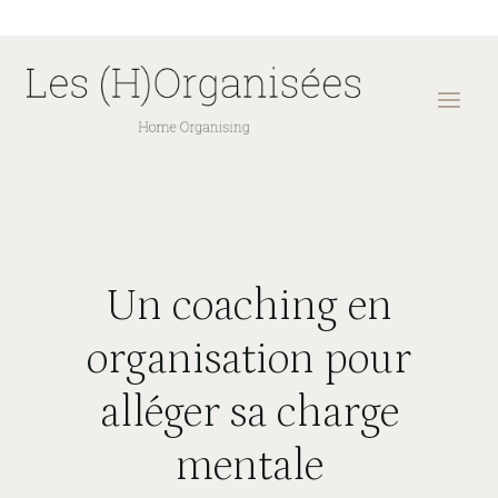
Skip
to
content
Un coaching en
organisation pour
alléger sa charge
mentale